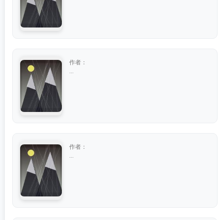
作者：
...
作者：
...