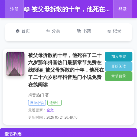
📖 被父母拆散的十年，他死在了二十六岁那年抖音热门最新章节免费在线阅读_被父母拆散的十年，他死在了二十六岁那年抖音热门小说免费在线阅读
注册
登录
🏠 首页
📂 分类
📚 书架
📖 记录
被父母拆散的十年，他死在了二十
加入书架
六岁那年抖音热门最新章节免费在
开始阅读
线阅读_被父母拆散的十年，他死在
章节目录
了二十六岁那年抖音热门小说免费
在线阅读
抖音热门 著
网游小说
连载中
最近更新：
全文
更新时间：
2026-05-24 20:49:40
章节列表