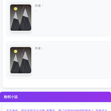
作者：
...
作者：
...
相邻小说
天灾来临，我在末世言出法随
刚重生，豪门总裁就对她强取豪夺？
穿越武大