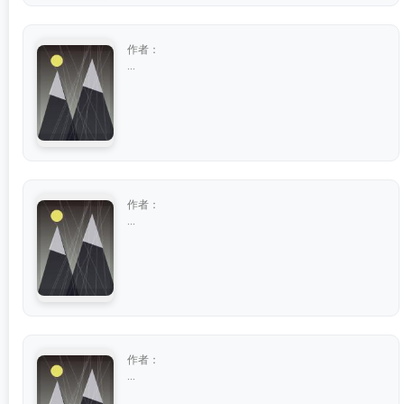
作者：
...
作者：
...
作者：
...