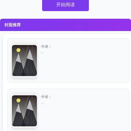
开始阅读
封面推荐
作者：
...
作者：
...