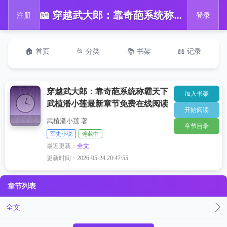
📖 穿越武大郎：靠奇葩系统称霸天下武植潘小莲最新章节免费在线阅读
注册
登录
🏠 首页
📂 分类
📚 书架
📖 记录
穿越武大郎：靠奇葩系统称霸天下
加入书架
武植潘小莲最新章节免费在线阅读
开始阅读
武植潘小莲 著
章节目录
军史小说
连载中
最近更新：
全文
更新时间：
2026-05-24 20:47:55
章节列表
全文