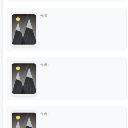
作者：
...
作者：
...
作者：
...