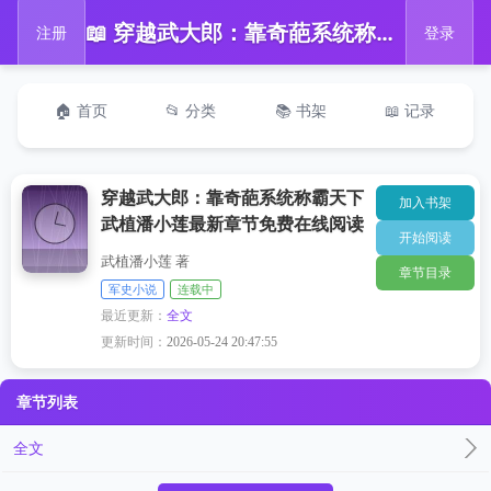
📖 穿越武大郎：靠奇葩系统称霸天下武植潘小莲最新章节免费在线阅读
注册
登录
🏠 首页
📂 分类
📚 书架
📖 记录
穿越武大郎：靠奇葩系统称霸天下
加入书架
武植潘小莲最新章节免费在线阅读
开始阅读
武植潘小莲 著
章节目录
军史小说
连载中
最近更新：
全文
更新时间：
2026-05-24 20:47:55
章节列表
全文