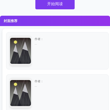
开始阅读
封面推荐
作者：
...
作者：
...