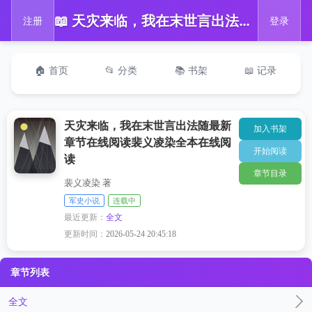
📖 天灾来临，我在末世言出法随最新章节在线阅读裴义凌染全本在线阅读
注册
登录
🏠 首页
📂 分类
📚 书架
📖 记录
天灾来临，我在末世言出法随最新
加入书架
章节在线阅读裴义凌染全本在线阅
开始阅读
读
章节目录
裴义凌染 著
军史小说
连载中
最近更新：
全文
更新时间：
2026-05-24 20:45:18
章节列表
全文