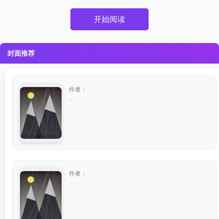
开始阅读
封面推荐
作者：
...
作者：
...