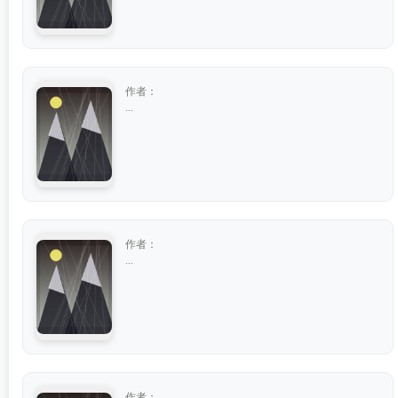
作者：
...
作者：
...
作者：