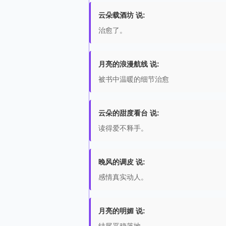
云朵载酒坊 说:
治愈了。
月亮的浪漫航线 说:
被书中温暖的细节治愈
云朵的甜度看台 说:
读得爱不释手。
晚风的调皮 说:
感情真实动人。
月亮的明媚 说: