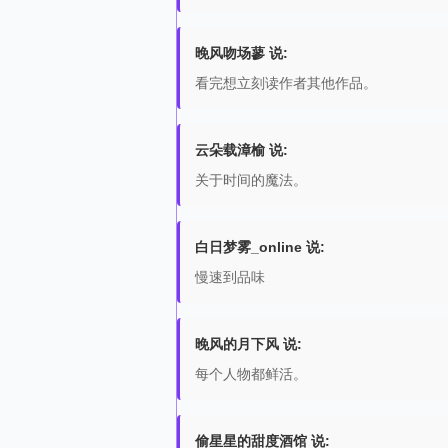
晚风吻场蓼 说:
看完想立刻读作者其他作品。
云朵载漳榆 说:
关于时间的魔法。
白日梦雾_online 说:
慢速到品味
晚风的月下风 说:
每个人物都鲜活。
偷星星的甜度酒馆 说: