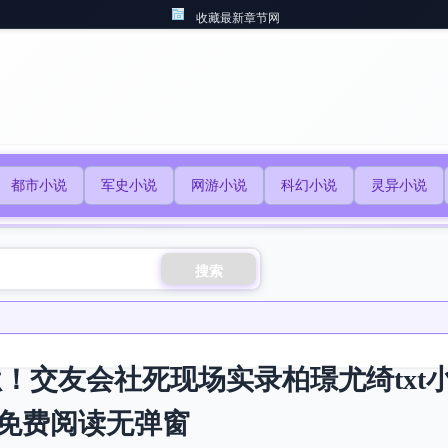
收藏最新章节网
都市小说
军史小说
网游小说
科幻小说
灵异小说
搜索
狱！交友会社死现场实录柏璟尤绮txt
免费阅读无弹窗