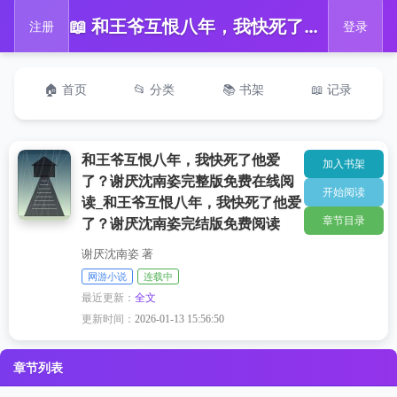
📖 和王爷互恨八年，我快死了他爱了？谢厌沈南姿完整版免费在线阅读_和王爷互恨八年，我快死了他爱了？谢厌沈南姿完结版免费阅读
注册
登录
🏠 首页
📂 分类
📚 书架
📖 记录
和王爷互恨八年，我快死了他爱
加入书架
了？谢厌沈南姿完整版免费在线阅
开始阅读
读_和王爷互恨八年，我快死了他爱
章节目录
了？谢厌沈南姿完结版免费阅读
谢厌沈南姿 著
网游小说
连载中
最近更新：
全文
更新时间：
2026-01-13 15:56:50
章节列表