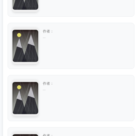
作者：
...
作者：
...
作者：