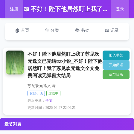
📖 不好！陛下他居然盯上我了苏见欢元逸文已完结txt小说_不好！陛下他居然盯上我了苏见欢元逸文全文免费阅读无弹窗大结局
注册
登录
🏠 首页
📂 分类
📚 书架
📖 记录
不好！陛下他居然盯上我了苏见欢
加入书架
元逸文已完结txt小说_不好！陛下他
开始阅读
居然盯上我了苏见欢元逸文全文免
章节目录
费阅读无弹窗大结局
苏见欢元逸文 著
其他小说
连载中
最近更新：
全文
更新时间：
2026-02-27 22:06:21
章节列表