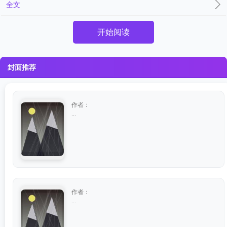
全文
开始阅读
封面推荐
作者：
...
作者：
...