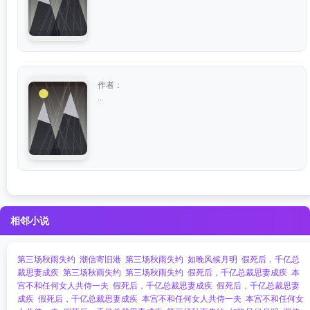
作者：
...
相邻小说
第三场秋雨失约
潮信寄旧港
第三场秋雨失约
如晚风候月明
假死后，千亿总
裁思妻成疾
第三场秋雨失约
第三场秋雨失约
假死后，千亿总裁思妻成疾
本
宫不和任何女人共侍一夫
假死后，千亿总裁思妻成疾
假死后，千亿总裁思妻
成疾
假死后，千亿总裁思妻成疾
本宫不和任何女人共侍一夫
本宫不和任何女