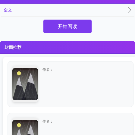
全文
开始阅读
封面推荐
作者：
...
作者：
...