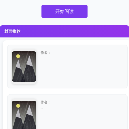
开始阅读
封面推荐
作者：
...
作者：
...