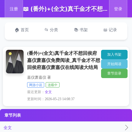
📖 (番外)+(全文)真千金才不想回侯府嘉仪萧嘉仪免费阅读_真千金才不想回侯府嘉仪萧嘉仪在线阅读大结局
注册
登录
🏠 首页
📂 分类
📚 书架
📖 记录
(番外)+(全文)真千金才不想回侯府
加入书架
嘉仪萧嘉仪免费阅读_真千金才不想
开始阅读
回侯府嘉仪萧嘉仪在线阅读大结局
章节目录
嘉仪萧嘉仪 著
网游小说
连载中
最近更新：
全文
更新时间：
2026-05-23 14:08:37
章节列表
全文