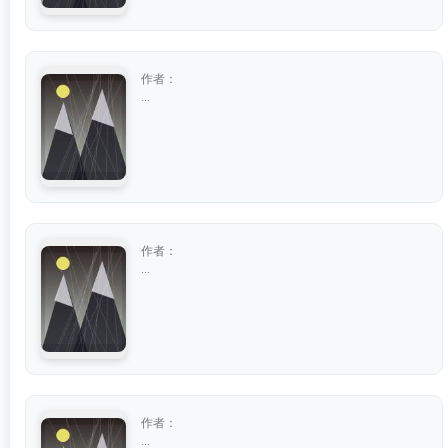
作者：
...
作者：
...
作者：
...