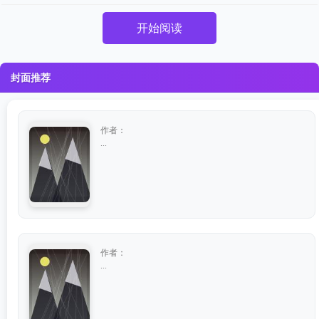
开始阅读
封面推荐
作者：
...
作者：
...