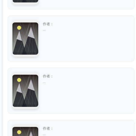
作者：
...
作者：
...
作者：
...